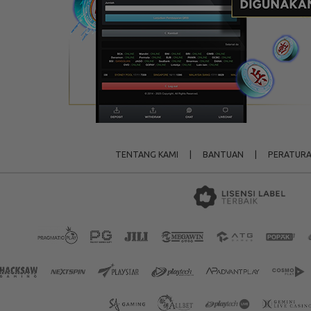
TENTANG KAMI
|
BANTUAN
|
PERATUR